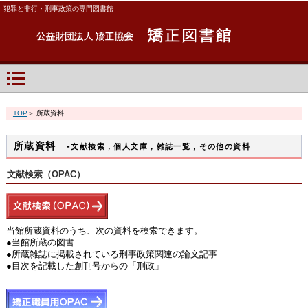
犯罪と非行・刑事政策の専門図書館
TOP
＞ 所蔵資料
所蔵資料
-
文献検索，個人文庫，雑誌一覧，その他の資料
文献検索（OPAC）
当館所蔵資料のうち、次の資料を検索できます。
●当館所蔵の図書
●所蔵雑誌に掲載されている刑事政策関連の論文記事
●目次を記載した創刊号からの「刑政」