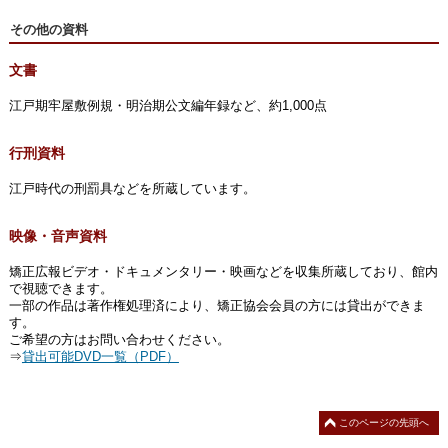
その他の資料
文書
江戸期牢屋敷例規・明治期公文編年録など、約1,000点
行刑資料
江戸時代の刑罰具などを所蔵しています。
映像・音声資料
矯正広報ビデオ・ドキュメンタリー・映画などを収集所蔵しており、館内
で視聴できます。
一部の作品は著作権処理済により、矯正協会会員の方には貸出ができま
す。
ご希望の方はお問い合わせください。
⇒
貸出可能DVD一覧（PDF）
このページの先頭へ